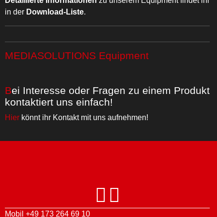
Detaillierte Informationen
zu unserem Equipment findet ihr
in der
Download-Liste
.
MEDIASOLUTIONS Equipment
Bei Interesse oder Fragen zu einem Produkt
kontaktiert uns einfach!
Hier
könnt ihr Kontakt mit uns aufnehmen!
Mobil
+49 173 264 69 10