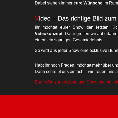
Dabei stehen immer
eure Wünsche
im Ramp
Video – Das richtige Bild zu
Ihr möchtet eurer Show den letzten K
Videokonzept
. Dafür greifen wir auf erfah
einem einzigartigen Gesamterlebnis.
So wird aus jeder Show eine exklusive Bühn
Habt ihr noch Fragen, möchtet mehr über uns
Dann schreibt uns einfach – wir freuen uns a
Euer Weg zur einzigartigen Show beginnt hie