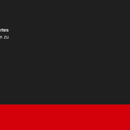
rtes
on zu