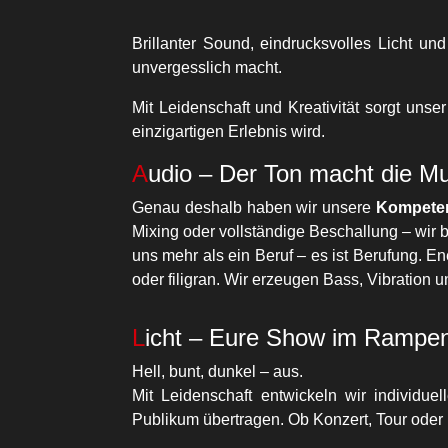
Brillanter Sound, eindrucksvolles Licht un
unvergesslich macht.
Mit Leidenschaft und Kreativität sorgt uns
einzigartigen Erlebnis wird.
Audio – Der Ton macht die M
Genau deshalb haben wir unsere
Kompete
Mixing oder vollständige Beschallung – wir 
uns mehr als ein Beruf – es ist Berufung. Ene
oder filigran. Wir erzeugen Bass, Vibration 
Licht – Eure Show im Rampen
Hell, bunt, dunkel – aus.
Mit Leidenschaft entwickeln wir individue
Publikum übertragen. Ob Konzert, Tour oder 