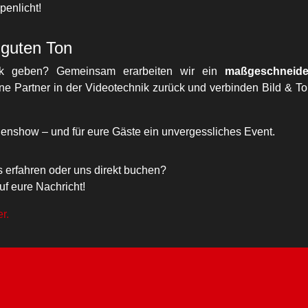
enlicht!
m guten Ton
ick geben? Gemeinsam erarbeiten wir ein
maßgeschneide
rene Partner in der Videotechnik zurück und verbinden Bild & T
enshow – und für eure Gäste ein unvergessliches Event.
 erfahren oder uns direkt buchen?
uf eure Nachricht!
r.